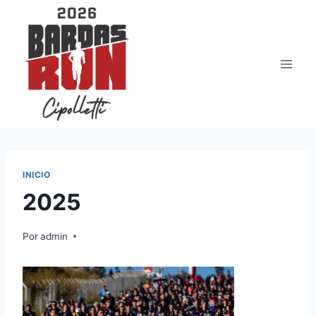
Saltar
al
contenido
INICIO
2025
Por
admin