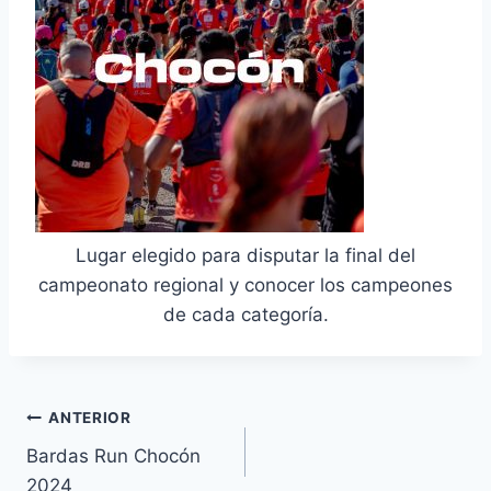
Lugar elegido para disputar la final del
campeonato regional y conocer los campeones
de cada categoría.
Navegación
ANTERIOR
Bardas Run Chocón
de
2024