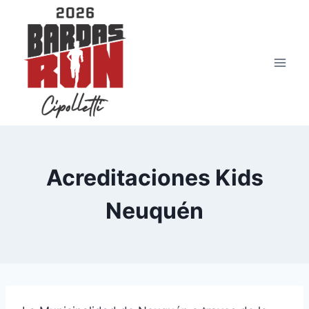
Saltar
al
contenido
Acreditaciones Kids
Neuquén