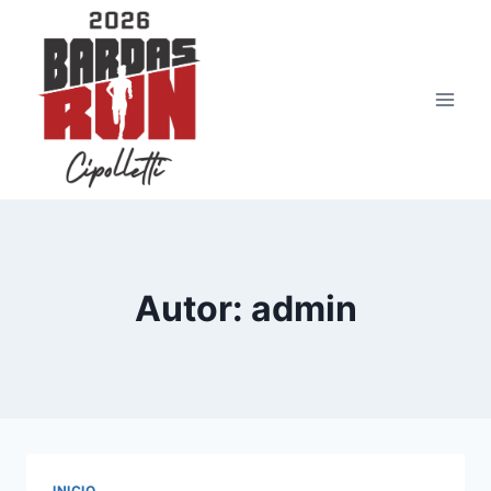
Saltar
al
contenido
Autor: admin
INICIO