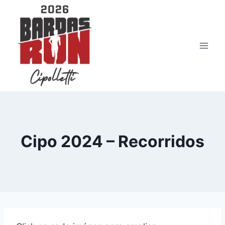
Saltar
al
contenido
Cipo 2024 – Recorridos