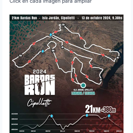
Click en cada imágen para ampliar