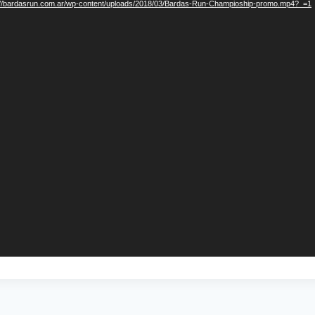
s://bardasrun.com.ar/wp-content/uploads/2018/03/Bardas-Run-Champioship-promo.mp4?_=1