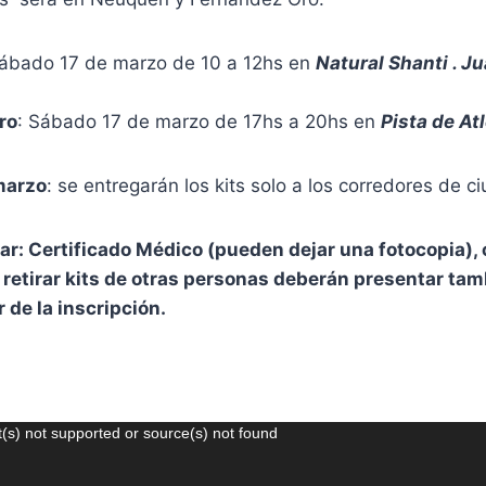
ábado 17 de marzo de 10 a 12hs en
Natural Shanti . Ju
ro
: Sábado 17 de marzo de 17hs a 20hs en
Pista de At
marzo
: se entregarán los kits solo a los corredores de c
r: Certificado Médico (pueden dejar una fotocopia),
 retirar kits de otras personas deberán presentar tam
r de la inscripción.
(s) not supported or source(s) not found