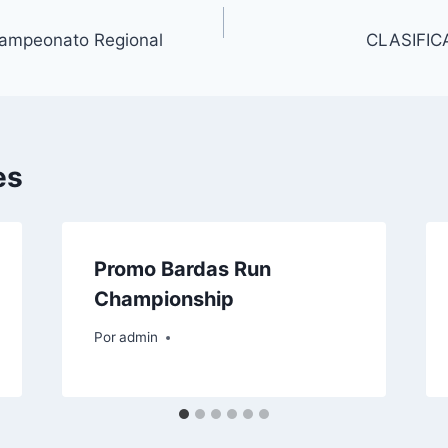
Campeonato Regional
CLASIFIC
es
Promo Bardas Run
Championship
Por
admin