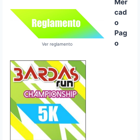
Mer
cad
o
Pag
o
Ver reglamento