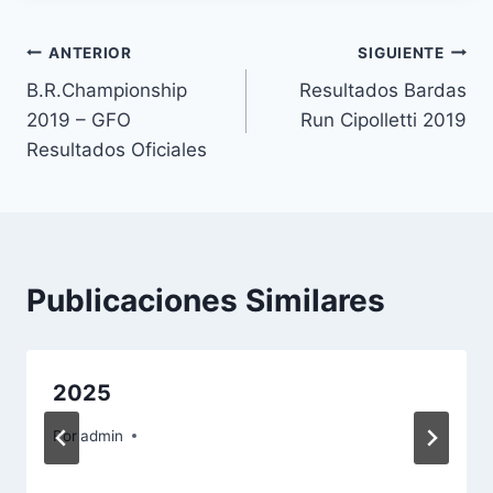
Navegación
ANTERIOR
SIGUIENTE
B.R.Championship
Resultados Bardas
de
2019 – GFO
Run Cipolletti 2019
entradas
Resultados Oficiales
Publicaciones Similares
2025
Por
admin