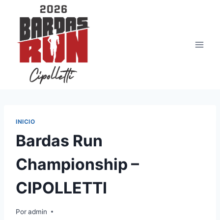
Saltar
al
contenido
INICIO
Bardas Run
Championship –
CIPOLLETTI
Por
admin