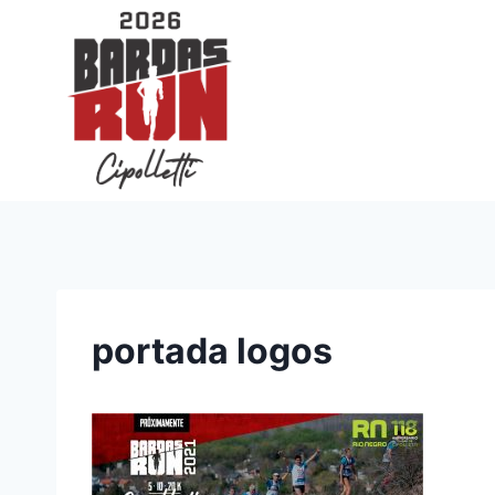
Saltar
al
contenido
portada logos