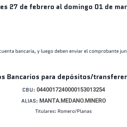
es 27 de febrero al domingo 01 de mar
e cuenta bancaria, y luego deben enviar el comprobante ju
s Bancarios para depósitos/transfere
CBU:
0440017240000153013254
ALIAS:
MANTA.MEDANO.MINERO
Titulares: Romero/Planas