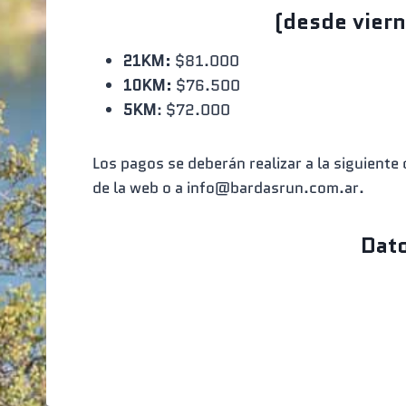
(desde viern
21KM:
$81.000
10KM:
$76.500
5KM
: $72.000
Los pagos se deberán realizar a la siguient
de la web o a info@bardasrun.com.ar.
Dato