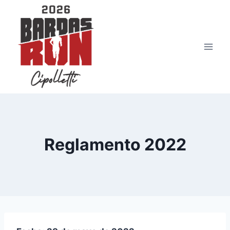
Saltar
al
contenido
Reglamento 2022