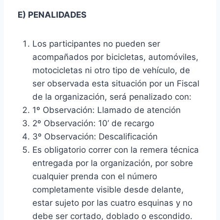
E) PENALIDADES
Los participantes no pueden ser
acompañados por bicicletas, automóviles,
motocicletas ni otro tipo de vehículo, de
ser observada esta situación por un Fiscal
de la organización, será penalizado con:
1º Observación: Llamado de atención
2º Observación: 10’ de recargo
3º Observación: Descalificación
Es obligatorio correr con la remera técnica
entregada por la organización, por sobre
cualquier prenda con el número
completamente visible desde delante,
estar sujeto por las cuatro esquinas y no
debe ser cortado, doblado o escondido.