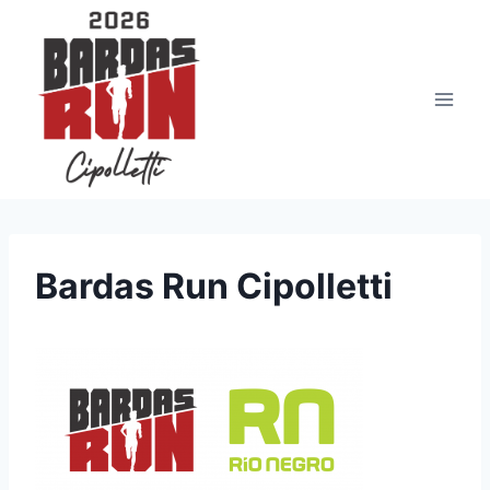
Saltar
al
contenido
Bardas Run Cipolletti