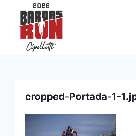
Saltar
al
contenido
cropped-Portada-1-1.j