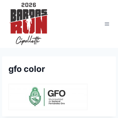
Saltar
al
contenido
gfo color