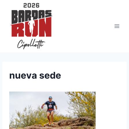
Saltar
al
contenido
nueva sede