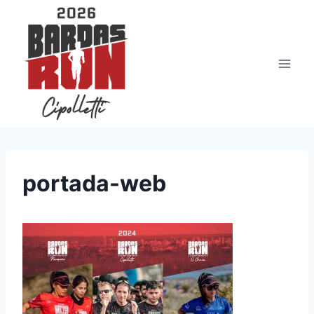
Saltar
al
contenido
portada-web