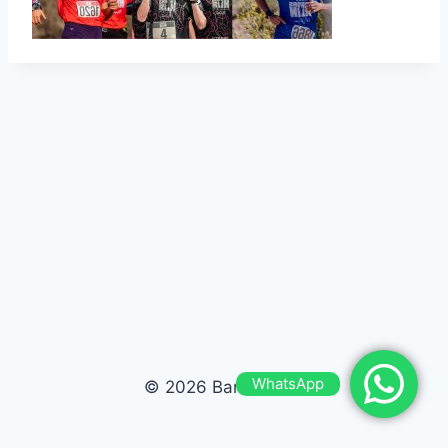
WhatsApp
© 2026 Bardas Run